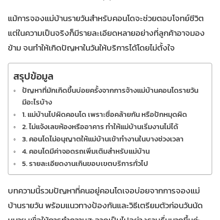
แม้การจองแม่บ้านรายวันสำหรับคอนโดจะช่วยตอบโจทย์ชีวิต
แต่ในความเป็นจริงก็มีรายละเอียดหลายอย่างที่ลูกค้าอาจมอง
ข้าม จนทำให้เกิดปัญหาในวันให้บริการได้โดยไม่ตั้งใจ
สรุปข้อมูล
ปัญหาที่มักเกิดขึ้นบ่อยครั้งจากการจ้างแม่บ้านคอนโดรายวัน
มีอะไรบ้าง
1. แม่บ้านไปผิดคอนโด เพราะชื่อคล้ายกัน หรือปักหมุดผิด
2. ไม่แจ้งเลขห้องหรืออาคาร ทำให้แม่บ้านเริ่มงานไม่ได้
3. คอนโดไม่อนุญาตให้แม่บ้านเข้าทำงานในบางช่วงเวลา
4. คอนโดมีค่าจอดรถเพิ่มเติมสำหรับแม่บ้าน
5. รายละเอียดงานเกินขอบเขตบริการทั่วไป
บทความนี้รวมปัญหาที่คนอยู่คอนโดเจอบ่อยจากการจองแม่
บ้านรายวัน พร้อมแนวทางป้องกันและวิธีเตรียมตัวก่อนวันนัด