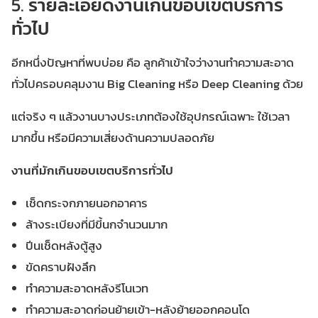
5.
รายละเอียดงานเกินขอบเขตบริการ
ทั่วไป
อีกหนึ่งปัญหาที่พบบ่อย คือ ลูกค้าเข้าใจว่างานทำความสะอาด
ทั่วไปครอบคลุมงาน Big Cleaning หรือ Deep Cleaning ด้วย
แต่จริง ๆ แล้วงานบางประเภทต้องใช้อุปกรณ์เฉพาะ ใช้เวลา
มากขึ้น หรือมีความเสี่ยงด้านความปลอดภัย
งานที่มักเกินขอบเขตบริการทั่วไป
เช็ดกระจกภายนอกอาคาร
ล้างระเบียงที่มีขี้นกจำนวนมาก
ปีนเช็ดหลังตู้สูง
ขัดคราบฝังลึก
ทำความสะอาดหลังรีโนเวท
ทำความสะอาดก่อนย้ายเข้า-หลังย้ายออกคอนโด