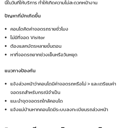
นี้ในวันที่ให้บริการ ทำให้เกิดความไม่สะดวกหน้างาน
ปัญหาที่มักเกิดขึ้น
คอนโดคิดค่าจอดรถรายชั่วโมง
ไม่มีที่จอด Visitor
ต้องแลกบัตรหลายขั้นตอน
หาที่จอดรถยากช่วงเย็นหรือวันหยุด
แนวทางป้องกัน
แจ้งล่วงหน้าว่าคอนโดมีค่าจอดรถหรือไม่ > และเตรียมค่า
จอดรถสำหรับกรณีจำเป็น
แนะนำจุดจอดรถใกล้คอนโด
แจ้งแม่บ้านหากคอนโดมีระบบลงทะเบียนรถล่วงหน้า