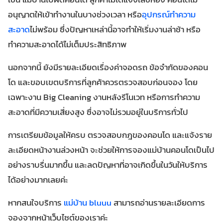
อนุญาตให้เข้าทำงานในบางช่วงเวลา หรือ
อุปกรณ์ทำความ
สะอาด
ไม่พร้อม ซึ่งปัญหาเหล่านี้อาจทำให้เริ่มงานล่าช้า หรือ
ทำความสะอาดได้ไม่เต็มประสิทธิภาพ
นอกจากนี้ ยังมีรายละเอียดเรื่องค่าจอดรถ ข้อจำกัดของคอน
โด และขอบเขตบริการที่ลูกค้าควรตรวจสอบก่อนจอง โดย
เฉพาะงาน Big Cleaning งานหลังรีโนเวท หรือการทำความ
สะอาดที่มีความเสี่ยงสูง ซึ่งอาจไม่รวมอยู่ในบริการทั่วไป
การเตรียมข้อมูลให้ครบ ตรวจสอบกฎของคอนโด และแจ้งราย
ละเอียดหน้างานล่วงหน้า จะช่วยให้การจองแม่บ้านคอนโดเป็นไป
อย่างราบรื่นมากขึ้น และลดปัญหาที่อาจเกิดขึ้นในวันให้บริการ
ได้อย่างมากเลยค่ะ
หากสนใจบริการ
แม่บ้าน bluuu
สามารถอ่านรายละเอียดการ
จองจากหน้าเว็บไซต์ของเราค่ะ