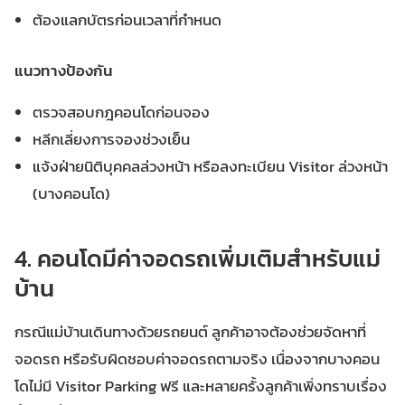
ต้องแลกบัตรก่อนเวลาที่กำหนด
แนวทางป้องกัน
ตรวจสอบกฎคอนโดก่อนจอง
หลีกเลี่ยงการจองช่วงเย็น
แจ้งฝ่ายนิติบุคคลล่วงหน้า หรือลงทะเบียน Visitor ล่วงหน้า
(บางคอนโด)
4. คอนโดมีค่าจอดรถเพิ่มเติมสำหรับแม่
บ้าน
กรณีแม่บ้านเดินทางด้วยรถยนต์ ลูกค้าอาจต้องช่วยจัดหาที่
จอดรถ หรือรับผิดชอบค่าจอดรถตามจริง เนื่องจากบางคอน
โดไม่มี Visitor Parking ฟรี และหลายครั้งลูกค้าเพิ่งทราบเรื่อง