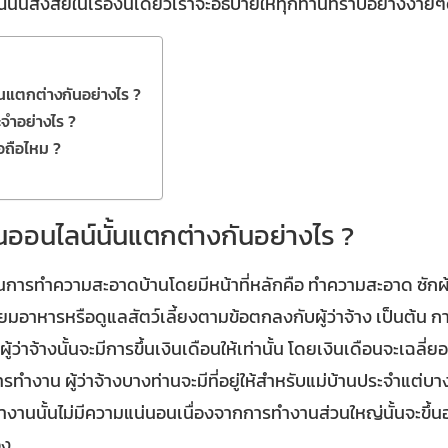
นสงสัยในเรื่องนี้เดี๋ยวเราจะอธิบายให้ทุกท่านทราบอย่างง่ายๆด
้นแตกต่างกันอย่างไร ?
ะจำอย่างไร ?
่อถือไหม ?
นออนไลน์นั้นแตกต่างกันอย่างไร ?
ป็นการทำความสะอาดบ้านโดยมีหน้าที่หลักคือ ทำความสะอาด ซักผ้า
าหารหรือดูแลสัตว์เลี้ยงตามข้อตกลงกับผู้ว่าจ้าง เป็นต้น การได้
้ว่าจ้างนั้นจะมีการขึ้นเงินเดือนให้เท่านั้น โดยเงินเดือนจะเฉลี่ยอ
น ผู้ว่าจ้างบางท่านจะมีที่อยู่ให้สำหรับแม่บ้านประจำแต่บางท่าน
านนั้นไม่มีความแน่นอนเนื่องจากการทำงานส่วนใหญ่นั้นจะขึ้นอยู
อง