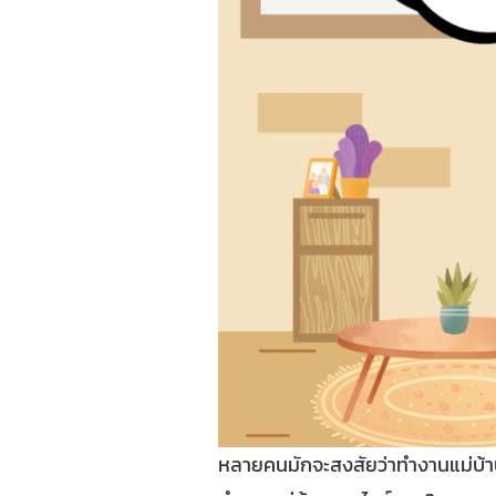
หลายคนมักจะสงสัยว่าทำงานแม่บ้านออ