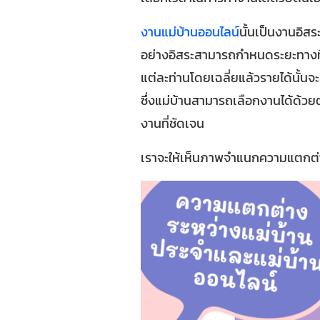
งานแม่บ้านออนไลน์
นั้นเป็นงานอิส
อย่างอิสระสามารถกำหนดระยะทางที่
แต่ละท่านโดยเฉลี่ยแล้วรายได้นั้นจ
ซึ่งแม่บ้านสามารถเลือกงานได้ด้วย
งานที่ชัดเจน
เราจะให้เห็นภาพจำแนกความแตกต่าง