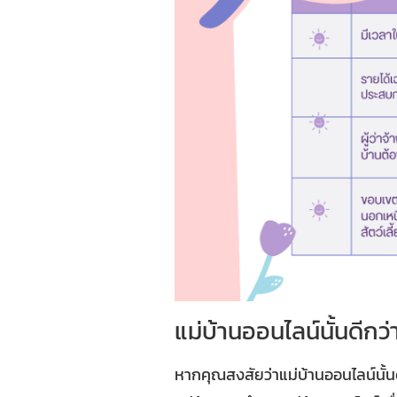
แม่บ้านออนไลน์นั้นดีกว
หากคุณสงสัยว่าแม่บ้านออนไลน์นั้นด