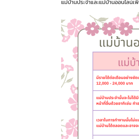
แม่บ้านประจำและแม่บ้านออนไลน์เพื่อ